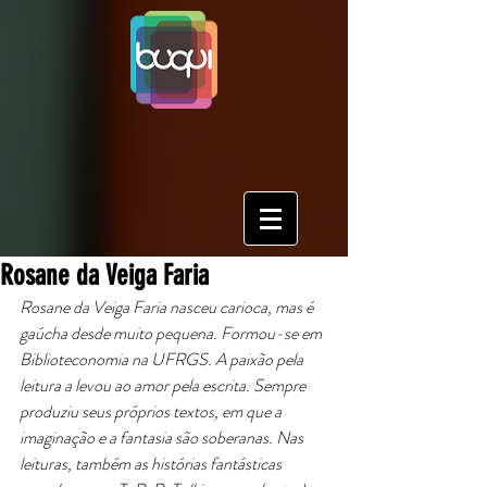
Rosane da Veiga Faria
Rosane da Veiga Faria nasceu carioca, mas é 
gaúcha desde muito pequena. Formou-se em 
Biblioteconomia na UFRGS. A paixão pela 
leitura a levou ao amor pela escrita. Sempre 
produziu seus próprios textos, em que a 
imaginação e a fantasia são soberanas. Nas 
leituras, também as histórias fantásticas 