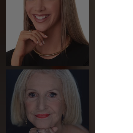
Marcela Serro Frasson