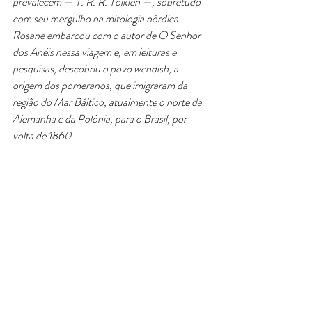
prevalecem — T. R. R. Tolkien —, sobretudo 
com seu mergulho na mitologia nórdica. 
Rosane embarcou com o autor de O Senhor 
dos Anéis nessa viagem e, em leituras e 
pesquisas, descobriu o povo wendish, a 
origem dos pomeranos, que imigraram da 
região do Mar Báltico, atualmente o norte da 
Alemanha e da Polônia, para o Brasil, por 
volta de 1860.