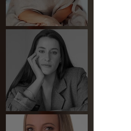
Liliam Carmela
Marcela Schmitt Salvador