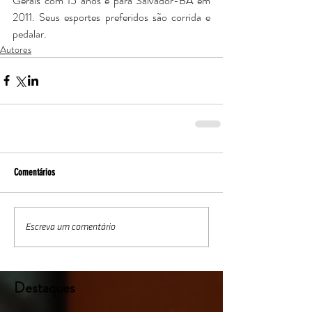
Gerais com 15 anos e para Salvador-BA em 
2011. Seus esportes preferidos são corrida e 
pedalar.
Autores
Comentários
Escreva um comentário
Destaques