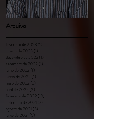
Luciano Batista Miranda
Arquivo
fevereiro de 2023
(1)
1 post
janeiro de 2023
(1)
1 post
dezembro de 2022
(1)
1 post
setembro de 2022
(1)
1 post
julho de 2022
(1)
1 post
junho de 2022
(1)
1 post
maio de 2022
(5)
5 posts
abril de 2022
(2)
2 posts
fevereiro de 2022
(19)
19 posts
setembro de 2021
(7)
7 posts
agosto de 2021
(3)
3 posts
julho de 2021
(5)
5 posts
junho de 2021
(6)
6 posts
maio de 2021
(2)
2 posts