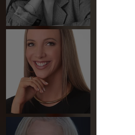
Marcela Schmitt Salvador
Marcela Serro Frasson