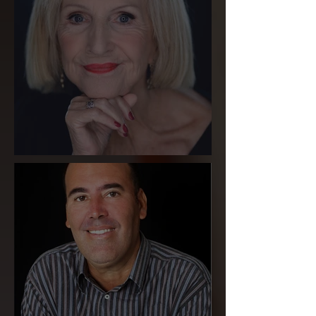
Suzana da Costa Outeiral