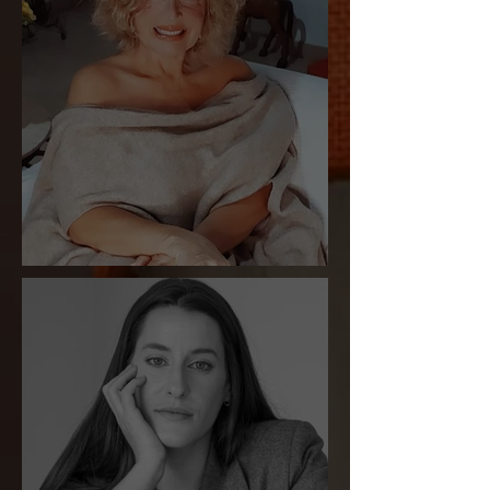
Liliam Carmela