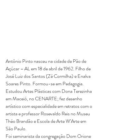
Antônio Pinto nasceu na cidade de Pão de 
Açúcar – AL em 18 de abril de 1962. Filho de 
José Luiz dos Santos (Zé Cormilha) e Enalva 
Soares Pinto. Formou-se em Pedagogia. 
Estudou Artes Plásticas com Dona Terezinha 
em Maceió, no CENARTE; fez desenho 
artístico com especialidade em retratos com o 
artista e professor Rosevaldo Reis no Museu 
Théo Brandão e Escola de Arte W’Arte em 
São Paulo.
Foi seminarista da congregação Dom Orione 