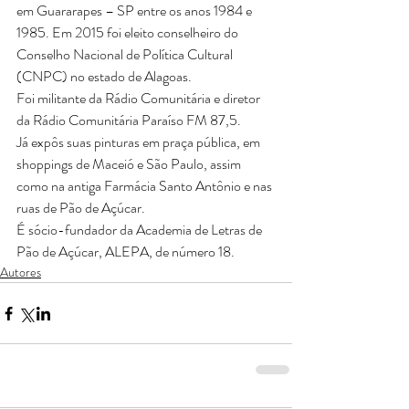
em Guararapes – SP entre os anos 1984 e 
1985. Em 2015 foi eleito conselheiro do 
Conselho Nacional de Política Cultural 
(CNPC) no estado de Alagoas.
Foi militante da Rádio Comunitária e diretor 
da Rádio Comunitária Paraíso FM 87,5.
Já expôs suas pinturas em praça pública, em 
shoppings de Maceió e São Paulo, assim 
como na antiga Farmácia Santo Antônio e nas 
ruas de Pão de Açúcar.
É sócio-fundador da Academia de Letras de 
Pão de Açúcar, ALEPA, de número 18.
Autores