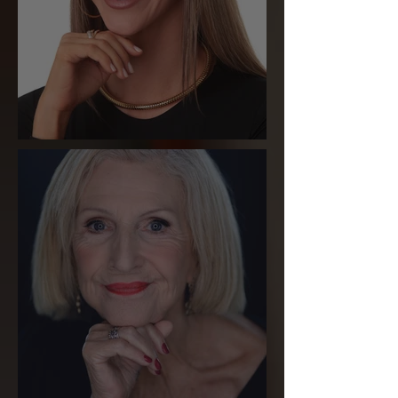
Marcela Serro Frasson