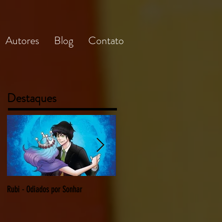
Autores
Blog
Contato
Destaques
Rubi - Odiados por Sonhar
O Delírio da Depressão