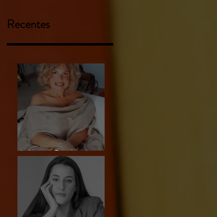
Recentes
Liliam Carmela