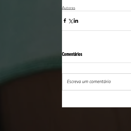
Autores
Comentários
Escreva um comentário