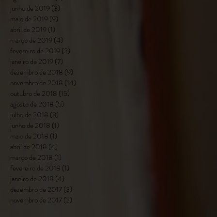
junho de 2019
(3)
3 posts
maio de 2019
(9)
9 posts
abril de 2019
(1)
1 post
março de 2019
(4)
4 posts
fevereiro de 2019
(3)
3 posts
janeiro de 2019
(7)
7 posts
dezembro de 2018
(9)
9 posts
novembro de 2018
(14)
14 posts
outubro de 2018
(15)
15 posts
agosto de 2018
(5)
5 posts
julho de 2018
(3)
3 posts
junho de 2018
(1)
1 post
maio de 2018
(1)
1 post
abril de 2018
(4)
4 posts
março de 2018
(1)
1 post
fevereiro de 2018
(1)
1 post
janeiro de 2018
(4)
4 posts
dezembro de 2017
(3)
3 posts
novembro de 2017
(2)
2 posts