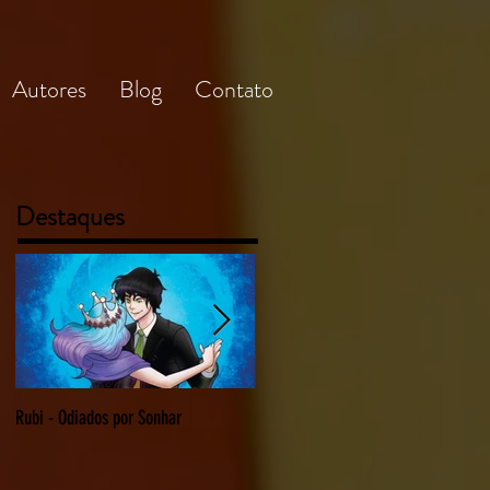
Autores
Blog
Contato
Destaques
Rubi - Odiados por Sonhar
O Delírio da Depressão