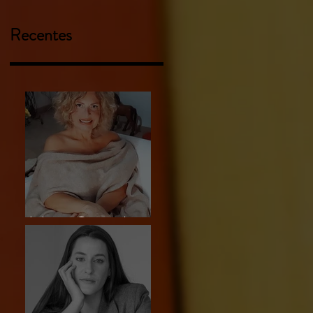
Recentes
Liliam Carmela