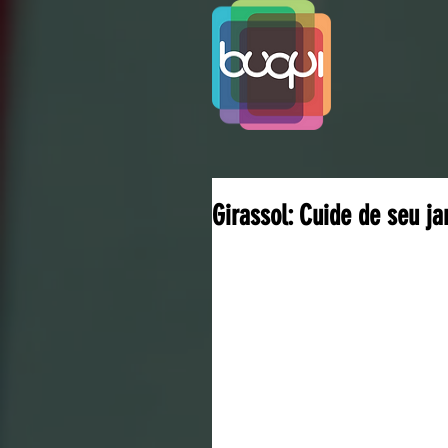
Girassol: Cuide de seu ja