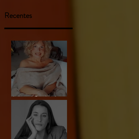
Recentes
Liliam Carmela