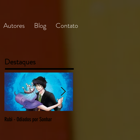
Autores
Blog
Contato
Destaques
Rubi - Odiados por Sonhar
O Delírio da Depressão