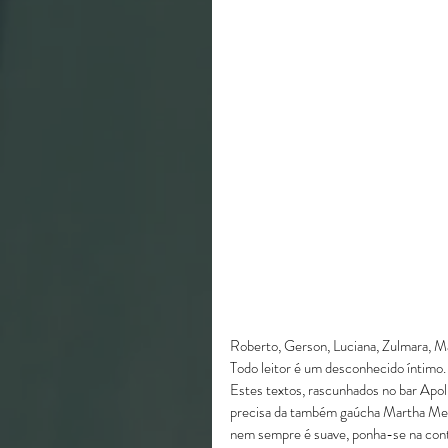
Roberto, Gerson, Luciana, Zulmara, Ma
Todo leitor é um desconhecido íntimo.
Estes textos, rascunhados no bar Apoli
precisa da também gaúcha Martha Medeir
nem sempre é suave, ponha-se na conta 