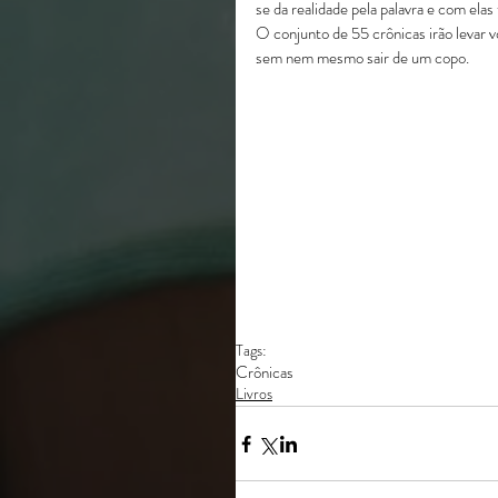
se da realidade pela palavra e com elas
O conjunto de 55 crônicas irão levar v
sem nem mesmo sair de um copo.
Tags:
Crônicas
Livros