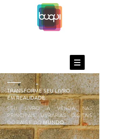
TRANSFORME SEU LIVRO
EM REALIDADE
SEU LIVRO À VENDA NAS
PRINCIPAIS LIVRARIAS DIGITAIS
DO PAÍS E DO
MUNDO