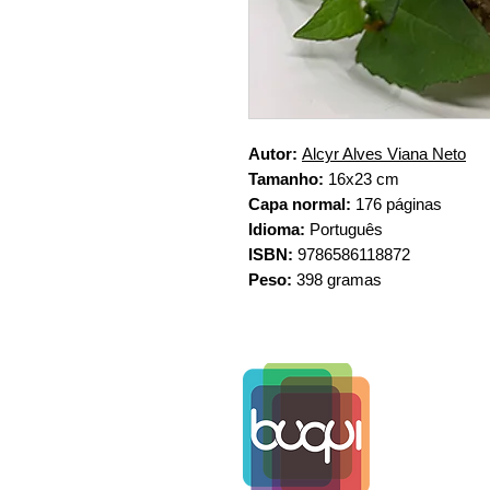
Autor:
Alcyr Alves Viana Neto
Tamanho:
16x23 cm
Capa normal:
176 páginas
Idioma:
Português
ISBN:
9786586118872
Peso:
398 gramas
www