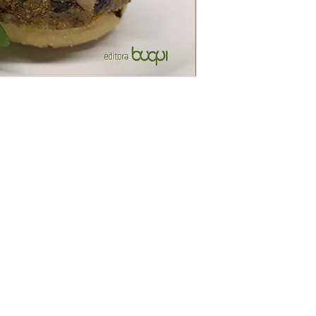
chef executivo, seguind
parte de sua alimentaçã
chef.
veganos, pães, molhos 
Realizou estágios profi
convido você a fazer est
do Sul, do Norte e na Eu
política, ambiental e mu
Alimentícias não Conve
gastronômicas, econômic
Redes sociais: @alcyr.vi
.editorabuqui.com.br
|
contato@buqui.com.br
| (51) 3508.