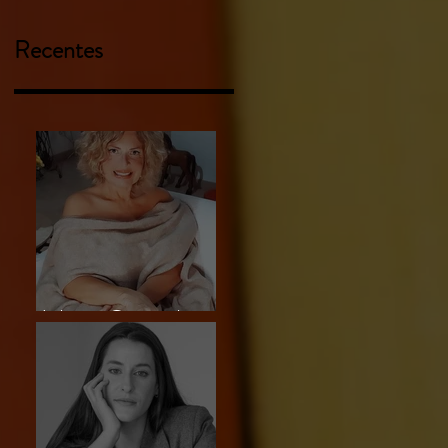
Recentes
Liliam Carmela