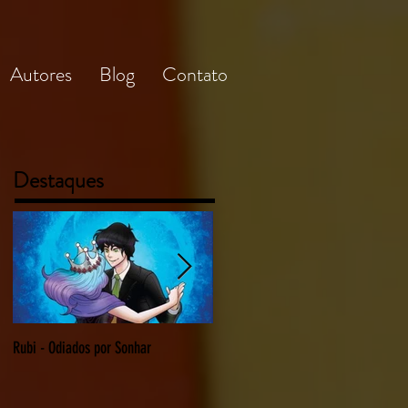
Autores
Blog
Contato
Destaques
Rubi - Odiados por Sonhar
O Delírio da Depressão