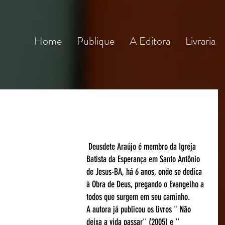
Home
Publique
A Editora
Livraria
 Deusdete Araújo é membro da Igreja 
Batista da Esperança em Santo Antônio 
de Jesus-BA, há 6 anos, onde se dedica 
à Obra de Deus, pregando o Evangelho a 
todos que surgem em seu caminho.
A autora já publicou os livros '' Não 
deixa a vida passar'' (2005) e '' 