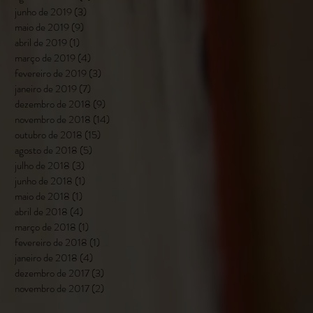
junho de 2019
(3)
3 posts
maio de 2019
(9)
9 posts
abril de 2019
(1)
1 post
março de 2019
(4)
4 posts
fevereiro de 2019
(3)
3 posts
janeiro de 2019
(7)
7 posts
dezembro de 2018
(9)
9 posts
novembro de 2018
(14)
14 posts
outubro de 2018
(15)
15 posts
agosto de 2018
(5)
5 posts
julho de 2018
(3)
3 posts
junho de 2018
(1)
1 post
maio de 2018
(1)
1 post
abril de 2018
(4)
4 posts
março de 2018
(1)
1 post
fevereiro de 2018
(1)
1 post
janeiro de 2018
(4)
4 posts
dezembro de 2017
(3)
3 posts
novembro de 2017
(2)
2 posts