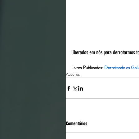
liberados em nós para derrotarmos to
Livros Publicados: 
Derrotando os Golia
Autores
Comentários