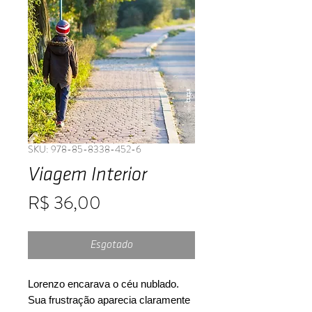
SKU: 978-85-8338-452-6
Viagem Interior
Preço
R$ 36,00
Esgotado
Lorenzo encarava o céu nublado.
Sua frustração aparecia claramente