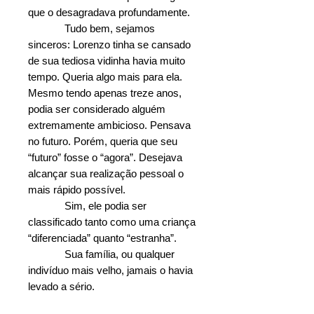
que o desagradava profundamente.
Tudo bem, sejamos
sinceros: Lorenzo tinha se cansado
de sua tediosa vidinha havia muito
tempo. Queria algo mais para ela.
Mesmo tendo apenas treze anos,
podia ser considerado alguém
extremamente ambicioso. Pensava
no futuro. Porém, queria que seu
“futuro” fosse o “agora”. Desejava
alcançar sua realização pessoal o
mais rápido possível.
Sim, ele podia ser
classificado tanto como uma criança
“diferenciada” quanto “estranha”.
Sua família, ou qualquer
indivíduo mais velho, jamais o havia
levado a sério.
Porém, sua certeza em si