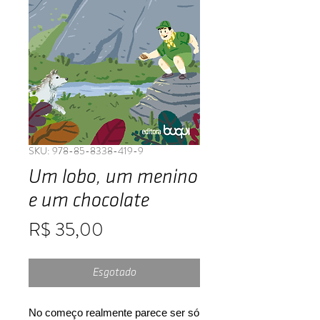
SKU: 978-85-8338-419-9
Um lobo, um menino
e um chocolate
Preço
R$ 35,00
Esgotado
No começo realmente parece ser só