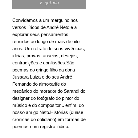
Esgotado
Convidamos a um mergulho nos
versos líricos de André Neto e a
explorar seus pensamentos,
reunidos ao longo de mais de oito
anos. Um retrato de suas vivências,
ideias, provas, anseios, desejos,
contradições e confissões.São
poemas do gringo filho da dona
Jussara Luiza e do seu André
Fernando do almoxarife do
mecânico do morador do Sarandi do
designer do fotógrafo do pintor do
músico e do compositor... enfim, do
nosso amigo Neto.Histórias (quase
crônicas do cotidiano) em formas de
poemas num registro lúdico.
Acompanhe a evolução sobre sua