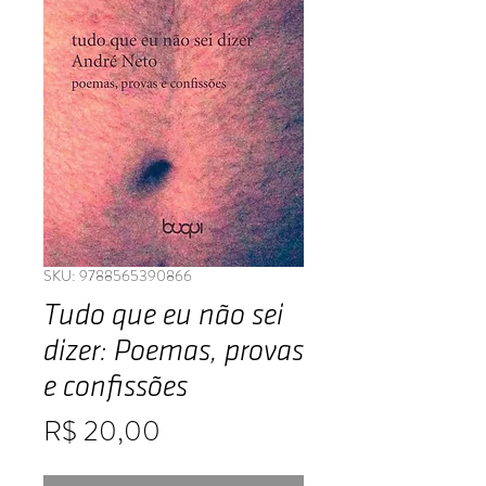
SKU: 9788565390866
Tudo que eu não sei
dizer: Poemas, provas
e confissões
Preço
R$ 20,00