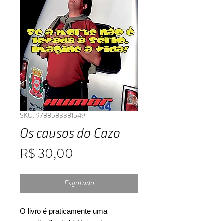
SKU: 9788583381549
Os causos do Cazo
Preço
R$ 30,00
Esgotado
O livro é praticamente uma