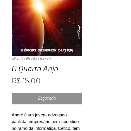
SKU: 9788583383734
O Quarto Anjo
Preço
R$ 15,00
Esgotado
André é um jovem advogado
paulista, empresário bem-sucedido
no ramo da informática. Cético, tem