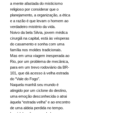
a mente afastada do misticismo
religioso por considerar que o
planejamento, a organização, a ética
e a razão é que levam o homem ao
verdadeiro mistério da vida.
Noivo da bela Silvia, jovem médica
cirurgiã na capital, está às vésperas
do casamento e sonha com uma
família nos moldes tradicionais.
Mas em uma viagem inesperada ao
Rio, por um problema de mecânica,
para em um trevo rodoviário da BR-
101, que dá acesso à velha estrada
do “Vale do Fogo”.
Naquela manhã seu mundo é
atingido por um ciclone do destino,
uma emoção desconhecida o atrai
àquela “estrada velha” e ao encontro
de uma aldeia perdida no tempo.