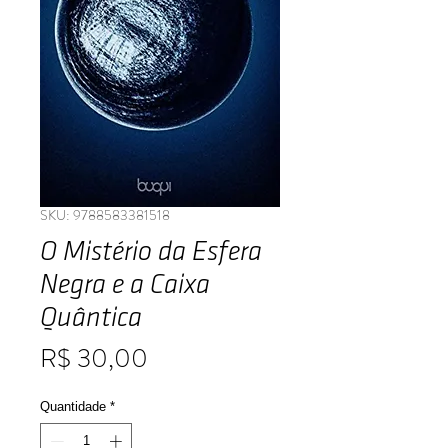
SKU: 9788583381518
O Mistério da Esfera
Negra e a Caixa
Quântica
Preço
R$ 30,00
Quantidade
*