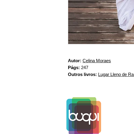
Autor:
Celina Moraes
Págs:
247
Outros livros:
Lugar Lleno de R
www