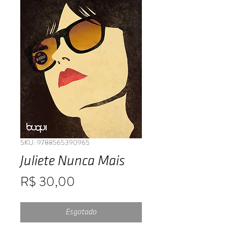
SKU: 9788565390965
Juliete Nunca Mais
Preço
R$ 30,00
Esgotado