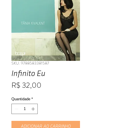
SKU: 9788583381587
Infinito Eu
Preço
R$ 32,00
Quantidade
*
ADICIONAR AO CARRINHO