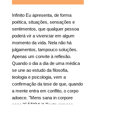
Infinito Eu apresenta, de forma
poética, situações, sensações e
sentimentos, que qualquer pessoa
poderá vir a vivenciar em algum
momento da vida. Nela não há
julgamentos, tampouco soluções.
Apenas um convite à reflexão.
Quando o dia a dia de uma médica
se une ao estudo da filosofia,
teologia e psicologia, vem a
confirmação da tese de que, quando
a mente entra em conflito, o corpo
adoece. "Mens sana in corpore
sano."SÁTIRA X Poeta romano
Juvenal
Ebook = R$: 24,50