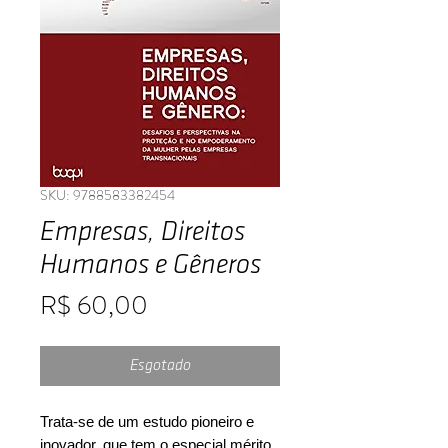
SKU: 9788583382454
Empresas, Direitos
Humanos e Gêneros
Preço
R$ 60,00
Esgotado
Trata-se de um estudo pioneiro e
inovador, que tem o especial mérito