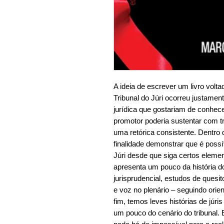
A ideia de escrever um livro volt
Tribunal do Júri ocorreu justamen
jurídica que gostariam de conhe
promotor poderia sustentar com t
uma retórica consistente. Dentro 
finalidade demonstrar que é possí
Júri desde que siga certos elemen
apresenta um pouco da história do
jurisprudencial, estudos de quesi
e voz no plenário – seguindo orie
fim, temos leves histórias de júri
um pouco do cenário do tribunal.