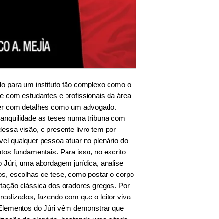
ado para um instituto tão complexo como o
te com estudantes e profissionais da área
cer com detalhes como um advogado,
ranquilidade as teses numa tribuna com
dessa visão, o presente livro tem por
vel qualquer pessoa atuar no plenário do
tos fundamentais. Para isso, no escrito
 Júri, uma abordagem jurídica, analise
tos, escolhas de tese, como postar o corpo
ntação clássica dos oradores gregos. Por
s realizados, fazendo com que o leitor viva
 Elementos do Júri vêm demonstrar que