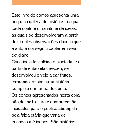
Este livro de contos apresenta uma
pequena galeria de histórias na qual
cada conto é uma vitrine de ideias,
as quais se desenvolveram a partir
de simples observações daquilo que
a autora conseguiu captar em seu
cotidiano.
Cada ideia foi colhida e plantada, e a
partir de então ela cresceu, se
desenvolveu e veio a dar frutos,
formando, assim, uma história
completa em forma de conto.
Os contos apresentados nesta obra
são de fácil leitura e compreensão,
indicados para o público abrangido
pela faixa etária que varia de
crianças até idosos. São histórias
que equivalem a gostosos