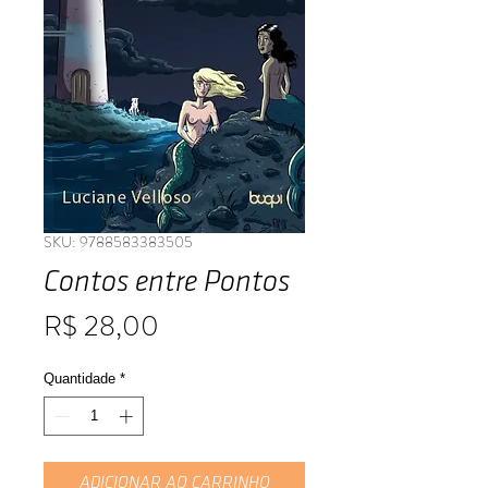
SKU: 9788583383505
Contos entre Pontos
Preço
R$ 28,00
Quantidade
*
ADICIONAR AO CARRINHO