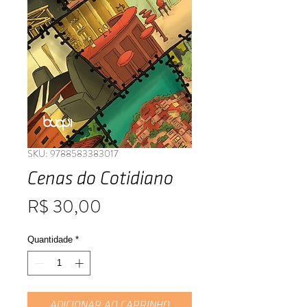
SKU: 9788583383017
Cenas do Cotidiano
Preço
R$ 30,00
Quantidade
*
ADICIONAR AO CARRINHO