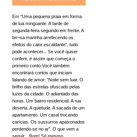
Em “Uma pequena praia em forma
de lua minguante. A tarde de
segunda-feira seguindo em frente. A
bri¬sa marinha arrefecendo os
efeitos do calor escaldante”, tudo
pode acontecer... Se você quiser
conferir, é assim que começa o
primeiro conto.Você também
encontrará contos que iniciam
falando de amor: “Noite sem luar. O
brilho das estrelas ofuscado pelas
luzes da cidade. O adiantado das
horas. Um bairro residencial. A rua
deserta. A quietude. A sacada de um
apartamento. Um casal trocando
carícias. Os sussurros apaixonados
perdendo-se no ar”. O que vem a
seguir... Bom! Só mesmo