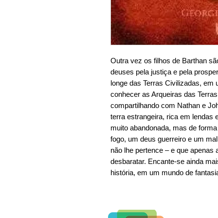
Outra vez os filhos de Barthan sã
deuses pela justiça e pela prospe
longe das Terras Civilizadas, em 
conhecer as Arqueiras das Terras
compartilhando com Nathan e Jo
terra estrangeira, rica em lendas 
muito abandonada, mas de forma
fogo, um deus guerreiro e um mal
não lhe pertence – e que apenas a
desbaratar. Encante-se ainda mai
história, em um mundo de fantasi