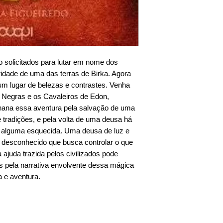
o solicitados para lutar em nome dos
ridade de uma das terras de Birka. Agora
um lugar de belezas e contrastes. Venha
 Negras e os Cavaleiros de Edon,
hana essa aventura pela salvação de uma
e tradições, e pela volta de uma deusa há
 alguma esquecida. Uma deusa de luz e
 desconhecido que busca controlar o que
 ajuda trazida pelos civilizados pode
s pela narrativa envolvente dessa mágica
a e aventura.