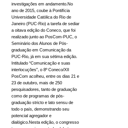
investigações em andamento.No
ano de 2015, coube à Pontifícia
Universidade Católica do Rio de
Janeiro (PUC-Rio) a tarefa de sediar
a oitava edição do Coneco, que foi
realizado junto ao PosCom-PUC, o
Seminário dos Alunos de Pós-
graduação em Comunicação da
PUC-Rio, já em sua sétima edição.
Intitulado “Comunicação e suas
interlocuções”, o 8º Coneco/XII
PosCom acolheu, entre os dias 21 e
23 de outubro, mais de 250
pesquisadores, tanto de graduação
como de programas de pós-
graduação stricto e lato sensu de
todo o país, demonstrando seu
potencial agregador e
dialógico.Nesta edição, o congresso